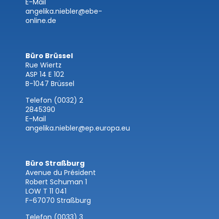
E-Mail
angelika.niebler@ebe-
online.de
Büro Brüssel
Rue Wiertz
ASP 14 E 102
B-1047 Brüssel
Telefon (0032) 2
2845390
E-Mail
angelika.niebler@ep.europa.eu
Büro Straßburg
Avenue du Président
Robert Schuman 1
LOW T 11 041
F-67070 Straßburg
Telefon (0033) 3