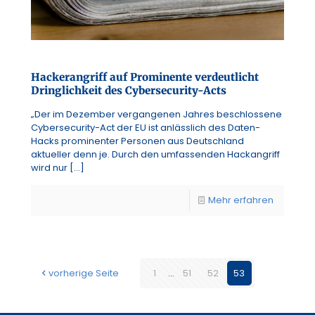
Hackerangriff auf Prominente verdeutlicht
Dringlichkeit des Cybersecurity-Acts
„Der im Dezember vergangenen Jahres beschlossene
Cybersecurity-Act der EU ist anlässlich des Daten-
Hacks prominenter Personen aus Deutschland
aktueller denn je. Durch den umfassenden Hackangriff
wird nur
[…]
Mehr erfahren
vorherige Seite
1
...
51
52
53