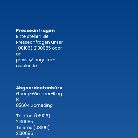
Presseanfragen
Bitte stellen Sie
Presseanfragen unter
(08106) 2130085
oder
an
presse@angelika-
niebler.de
Abgeordnetenbüro
Georg-Wimmer-Ring
8
85604 Zorneding
Telefon (08106)
2130085
Telefax (08106)
2130086