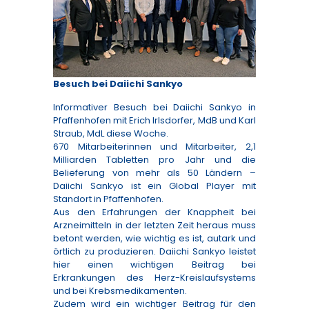
Besuch bei Daiichi Sankyo
Informativer Besuch bei Daiichi Sankyo in
Pfaffenhofen mit Erich Irlsdorfer, MdB und Karl
Straub, MdL diese Woche.
670 Mitarbeiterinnen und Mitarbeiter, 2,1
Milliarden Tabletten pro Jahr und die
Belieferung von mehr als 50 Ländern –
Daiichi Sankyo ist ein Global Player mit
Standort in Pfaffenhofen.
Aus den Erfahrungen der Knappheit bei
Arzneimitteln in der letzten Zeit heraus muss
betont werden, wie wichtig es ist, autark und
örtlich zu produzieren. Daiichi Sankyo leistet
hier einen wichtigen Beitrag bei
Erkrankungen des Herz-Kreislaufsystems
und bei Krebsmedikamenten.
Zudem wird ein wichtiger Beitrag für den