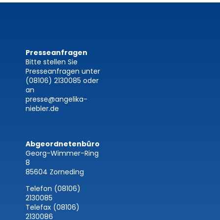
Presseanfragen
Bitte stellen Sie
Presseanfragen unter
(08106) 2130085
oder
an
presse@angelika-
niebler.de
Abgeordnetenbüro
Georg-Wimmer-Ring
8
85604 Zorneding
Telefon (08106)
2130085
Telefax (08106)
2130086