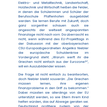
Elektro- und Metalltechnik, Landwirtschaft,
Holztechnik und Wirtschaft heißen die Felder,
in denen die Schülerinnen und Schüler der
Berufsschule Pfaffenhofen ausgebildet
werden. Sie lernen Berufe mit Zukunft, doch
ganz sorgenfrei schauen auch sie
angesichts der weltweit angespannten
Finanzlage nicht nach vorn. Da überrascht es
nicht, wenn während des EU-Projekttags in
der Diskussion mit der oberbayerischen
CSU-Europaabgeordneten Angelika Niebler
die europäische Schuldenkrise im
Vordergrund steht. „Warum werft ihr die
Griechen nicht einfach aus der Eurozone?“,
will ein Auszubildender wissen.
Die Frage ist nicht einfach zu beantworten,
doch Niebler bleibt souverän: „Die Griechen
müssen lernen, ihre eigenen
Finanzprobleme in den Griff zu bekommen.“
Dabei müssten sie allerdings von der EU
unterstützt werden, so wie Eltern ihrem Kind
helfen würden, das auf Abwege geraten sei.
Deutschland profitiere zudem von der