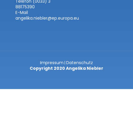
Telefon (0033) 3
88175390
E-Mail
angelika.niebler@ep.europa.eu
Impressum
Datenschutz
|
Copyright 2020 Angelika Niebler