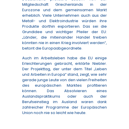
Mitgliedschaft Griechenlands in der
Eurozone und dem gemeinsamen Markt
erheblich. Viele Unternehmen auch aus der
Metall- und Elektroindustrie würden ihre
Produkte dorthin exportieren. Das sei die
Grundidee und wichtiger Pfeiler der EU:
„Länder, die miteinander Handel treiben
könnten nie in einen Krieg involviert werden“,
betont die Europaabgeordnete.
Auch im Arbeitsleben habe die EU einige
Erleichterungen gebracht, erklärte Niebler.
Der Projekttag, der unter dem Titel „Leben
und Arbeiten in Europa“ stand, zeigt, wie sehr
gerade junge Leute von den vielen Freiheiten
des europäischen Marktes profitieren
können. Das Absolvieren eines
Auslandspraktikums oder auch der
Berufseinstieg im Ausland waren dank
zahlreicher Programme der Europäischen
Union noch nie so leicht wie heute.