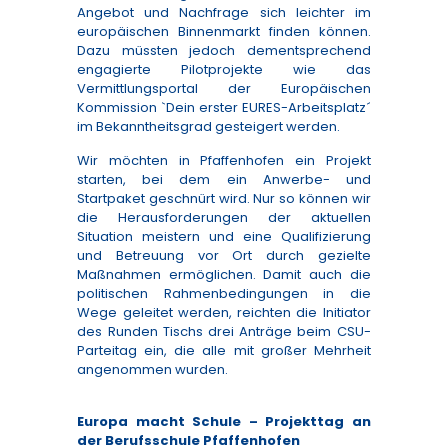
Angebot und Nachfrage sich leichter im
europäischen Binnenmarkt finden können.
Dazu müssten jedoch dementsprechend
engagierte Pilotprojekte wie das
Vermittlungsportal der Europäischen
Kommission `Dein erster EURES-Arbeitsplatz´
im Bekanntheitsgrad gesteigert werden.
Wir möchten in Pfaffenhofen ein Projekt
starten, bei dem ein Anwerbe- und
Startpaket geschnürt wird. Nur so können wir
die Herausforderungen der aktuellen
Situation meistern und eine Qualifizierung
und Betreuung vor Ort durch gezielte
Maßnahmen ermöglichen. Damit auch die
politischen Rahmenbedingungen in die
Wege geleitet werden, reichten die Initiator
des Runden Tischs drei Anträge beim CSU-
Parteitag ein, die alle mit großer Mehrheit
angenommen wurden.
Europa macht Schule – Projekttag an
der Berufsschule Pfaffenhofen