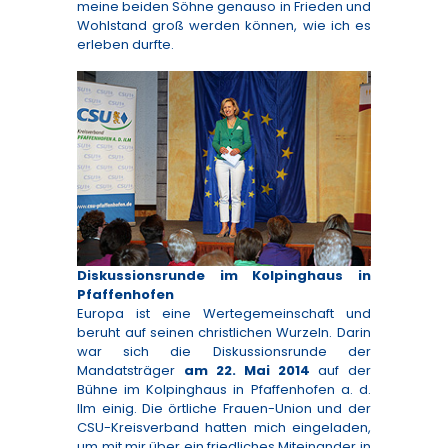
meine beiden Söhne genauso in Frieden und
Wohlstand groß werden können, wie ich es
erleben durfte.
Diskussionsrunde im Kolpinghaus in
Pfaffenhofen
Europa ist eine Wertegemeinschaft und
beruht auf seinen christlichen Wurzeln. Darin
war sich die Diskussionsrunde der
Mandatsträger
am 22. Mai 2014
auf der
Bühne im Kolpinghaus in Pfaffenhofen a. d.
Ilm einig. Die örtliche Frauen-Union und der
CSU-Kreisverband hatten mich eingeladen,
um mit mir über ein friedliches Miteinander in