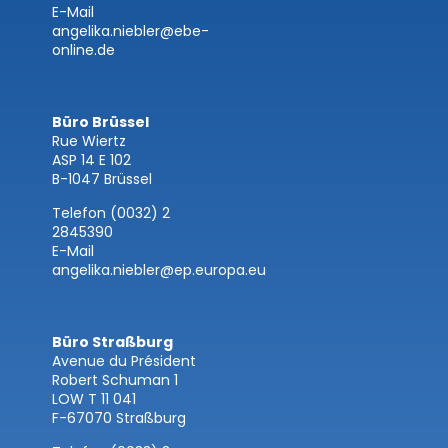
E-Mail
angelika.niebler@ebe-
online.de
Büro Brüssel
Rue Wiertz
ASP 14 E 102
B-1047 Brüssel
Telefon (0032) 2
2845390
E-Mail
angelika.niebler@ep.europa.eu
Büro Straßburg
Avenue du Président
Robert Schuman 1
LOW T 11 041
F-67070 Straßburg