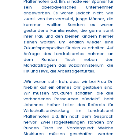
Pfaffenhofen a.d. Ilm. Er hatte vier Spanier für
sein oberbayerisches Unternehmen
angeworben. Es waren jedoch nicht, wie
zuerst von ihm vermutet, junge Männer, die
kommen wollten. Sondern es waren
gestandene Familienväter, die gerne samt
ihrer Frau und den kleinen Kindern hierher
ziehen wollten, um endlich wieder eine
Zukunftsperspektive für sich zu erhalten. Auf
Anfrage des Landratsamtes nahmen an
dem Runden Tisch neben den
Mandatsträgern das Sozialministerium, die
IHK und HWK, die Arbeitsagentur teil.
„Wir waren sehr froh, dass wir bei Frau Dr.
Niebler auf ein offenes Ohr gestoßen sind.
Wir müssen Strukturen schaffen, die alle
vorhandenen Ressourcen bündeln“, hebt
Johannes Hofner Leiter des Referats für
Wirtschaftsentwicklung im Landratsamt
Pfaffenhofen a.d. Ilm nach dem Gespräch
hervor. Zwei Fragestellungen standen am
Runden Tisch im Vordergrund: Welche
Strukturen müssen geschaffen werden