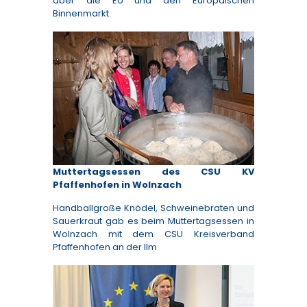
aber die EU und den Europäischen
Binnenmarkt.
Muttertagsessen des CSU KV
Pfaffenhofen in Wolnzach
Handballgroße Knödel, Schweinebraten und
Sauerkraut gab es beim Muttertagsessen in
Wolnzach mit dem CSU Kreisverband
Pfaffenhofen an der Ilm