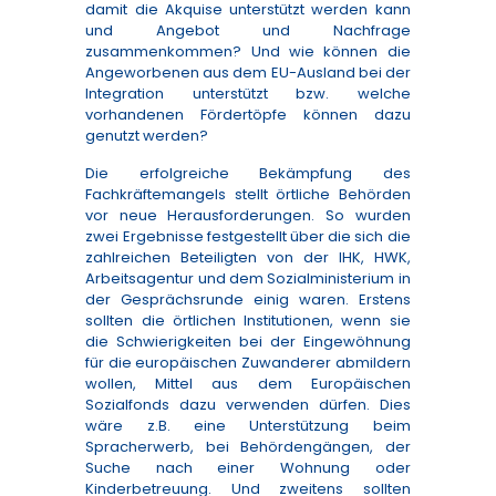
damit die Akquise unterstützt werden kann
und Angebot und Nachfrage
zusammenkommen? Und wie können die
Angeworbenen aus dem EU-Ausland bei der
Integration unterstützt bzw. welche
vorhandenen Fördertöpfe können dazu
genutzt werden?
Die erfolgreiche Bekämpfung des
Fachkräftemangels stellt örtliche Behörden
vor neue Herausforderungen. So wurden
zwei Ergebnisse festgestellt über die sich die
zahlreichen Beteiligten von der IHK, HWK,
Arbeitsagentur und dem Sozialministerium in
der Gesprächsrunde einig waren. Erstens
sollten die örtlichen Institutionen, wenn sie
die Schwierigkeiten bei der Eingewöhnung
für die europäischen Zuwanderer abmildern
wollen, Mittel aus dem Europäischen
Sozialfonds dazu verwenden dürfen. Dies
wäre z.B. eine Unterstützung beim
Spracherwerb, bei Behördengängen, der
Suche nach einer Wohnung oder
Kinderbetreuung. Und zweitens sollten