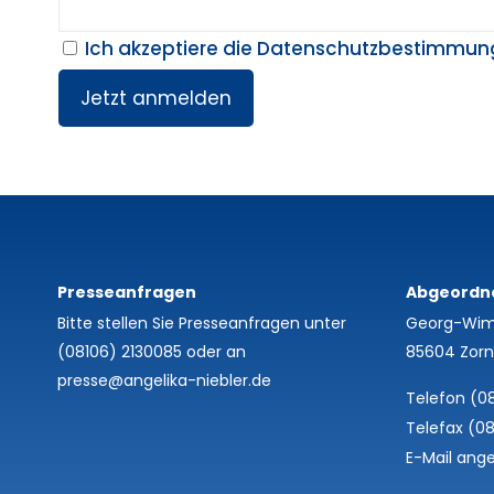
Ich akzeptiere die Datenschutzbestimmun
Presseanfragen
Abgeordn
Bitte stellen Sie Presseanfragen unter
Georg-Wim
(08106) 2130085
oder an
85604 Zorn
presse@angelika-niebler.de
Telefon (0
Telefax (0
E-Mail ange