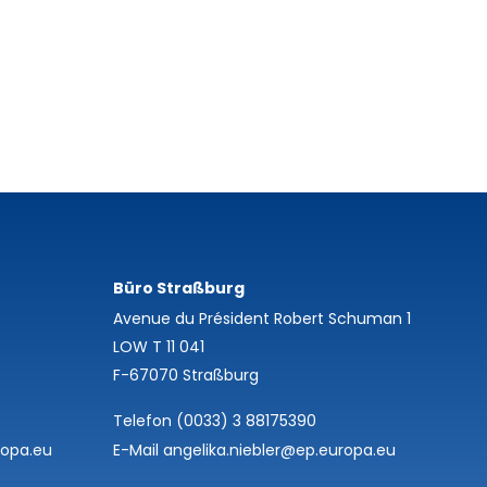
Büro Straßburg
Avenue du Président Robert Schuman 1
LOW T 11 041
F-67070 Straßburg
Telefon (0033) 3 88175390
ropa.eu
E-Mail angelika.niebler@ep.europa.eu