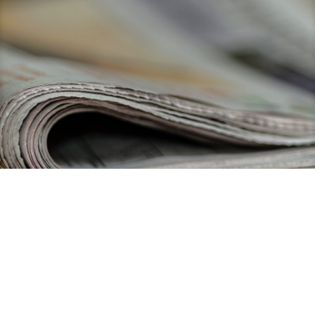
25. Juni 2026
Neues Förderprogramm: Bayerns KMU und Start-ups im
Verteidigungssektor profitieren von europäischem Geld
Mehr erfahren