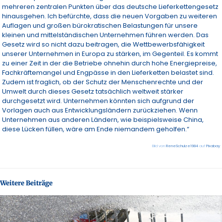
mehreren zentralen Punkten über das deutsche Lieferkettengesetz
hinausgehen. Ich befürchte, dass die neuen Vorgaben zu weiteren
Auflagen und großen bürokratischen Belastungen für unsere
kleinen und mittelständischen Unternehmen führen werden. Das
Gesetz wird so nicht dazu beitragen, die Wettbewerbsfähigkeit
unserer Unternehmen in Europa zu stärken, im Gegenteil. Es kommt
zu einer Zeit in der die Betriebe ohnehin durch hohe Energiepreise,
Fachkräftemangel und Engpässe in den Lieferketten belastet sind.
Zudem ist fraglich, ob der Schutz der Menschenrechte und der
Umwelt durch dieses Gesetz tatsächlich weltweit stärker
durchgesetzt wird. Unternehmen könnten sich aufgrund der
Vorlagen auch aus Entwicklungsländern zurückziehen. Wenn
Unternehmen aus anderen Ländern, wie beispielsweise China,
diese Lücken füllen, wäre am Ende niemandem geholfen.“
Bild von
ReneSchulze1984
auf
Pixabay
Weitere Beiträge