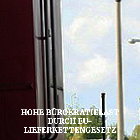
HOHE BÜROKRATIELAST
DURCH EU-
LIEFERKETTENGESETZ