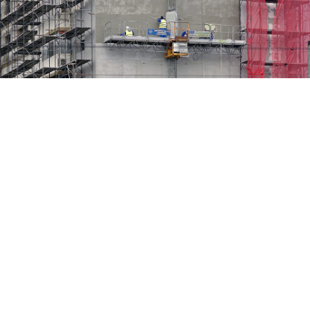
19. März 2024
Kein EU-Zwang bei Renovierung von Privatgebäuden
Mehr erfahren