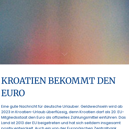
KROATIEN BEKOMMT DEN
EURO
Eine gute Nachricht für deutsche Urlauber. Geldwechseln wird ab
2023 in Kroatien-Urlaub überflüssig, denn Kroatien darf als 20. EU-
Mitgliedsstaat den Euro als offizielles Zahlungsmittel einführen. Das
Land ist 2013 der EU beigetreten und hat sich seitdem insgesamt
positiv entwickelt. Auch ein von der Europäischen Zentralbank