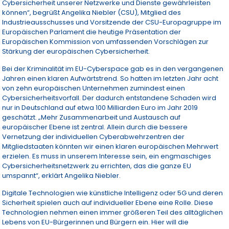
Cybersicherheit unserer Netzwerke und Dienste gewährleisten
können“, begrüßt Angelika Niebler (CSU), Mitglied des
Industrieausschusses und Vorsitzende der CSU-Europagruppe im
Europäischen Parlament die heutige Präsentation der
Europäischen Kommission von umfassenden Vorschlägen zur
Stärkung der europäischen Cybersicherheit.
Bei der Kriminalität im EU-Cyberspace gab es in den vergangenen
Jahren einen klaren Aufwärtstrend. So hatten im letzten Jahr acht
von zehn europäischen Unternehmen zumindest einen
Cybersicherheitsvorfall. Der dadurch entstandene Schaden wird
nur in Deutschland auf etwa 100 Milliarden Euro im Jahr 2019
geschätzt. „Mehr Zusammenarbeit und Austausch auf
europäischer Ebene ist zentral. Allein durch die bessere
Vernetzung der individuellen Cyberabwehrzentren der
Mitgliedstaaten könnten wir einen klaren europäischen Mehrwert
erzielen. Es muss in unserem Interesse sein, ein engmaschiges
Cybersicherheitsnetzwerk zu errichten, das die ganze EU
umspannt“, erklärt Angelika Niebler.
Digitale Technologien wie künstliche Intelligenz oder 5G und deren
Sicherheit spielen auch auf individueller Ebene eine Rolle. Diese
Technologien nehmen einen immer größeren Teil des alltäglichen
Lebens von EU-Bürgerinnen und Bürgern ein. Hier will die