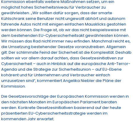
Kommission ebenfalls weitere Maßnahmen setzen, um ein
möglichst hohes Sicherheitsniveau für Verbraucher zu
gewährleisten. „Wir sollten dafür sorgen, dass der smarte
Kühlschrank seine Benutzer nicht ungewollt abhört und autonom
fahrende Autos nicht mit einigen einfachen Mausklicks gestohlen
werden können. Die Frage ist, ob wir das nicht beispielsweise mit
dem bestehenden EU-Cybersicherheitsakt gewährleisten können.
Wir müssen das Rad nicht immer neu erfinden. Manchmal reicht es,
die Umsetzung bestehender Gesetze voranzutreiben. Allgemein
gilt: Der schlimmste Feind der Sicherheit ist die Komplexität. Deshalb
sollten wir vor allem darauf achten, dass Gesetzesinitiativen zur
Cybersicherheit – auch in Hinblick auf die europäische Anti-Terror-
Agenda und die Strategie zur Sicherheitsunion – auf EU-Ebene
kohärent und für Unternehmen und Verbraucher einfach
umzusetzen sind“, kommentiert Angelika Niebler die Pläne der
Kommission.
Die Gesetzesvorschläge der Europäischen Kommission werden in
den nächsten Monaten im Europäischen Parlament beraten
werden. Konkrete Gesetzesinitiativen basierend auf der heute
präsentierten EU-Cybersicherheitsstrategie werden im
kommenden Jahr erwartet.