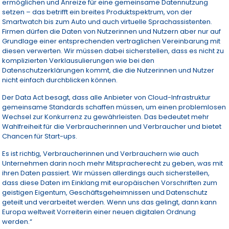
ermöglichen und Anreize für eine gemeinsame Datennutzung
setzen – das betrifft ein breites Produktspektrum, von der
Smartwatch bis zum Auto und auch virtuelle Sprachassistenten.
Firmen dürfen die Daten von Nutzerinnen und Nutzern aber nur auf
Grundlage einer entsprechenden vertraglichen Vereinbarung mit
diesen verwerten. Wir müssen dabei sicherstellen, dass es nicht zu
komplizierten Verklausulierungen wie bei den
Datenschutzerklärungen kommt, die die Nutzerinnen und Nutzer
nicht einfach durchblicken können.
Der Data Act besagt, dass alle Anbieter von Cloud-Infrastruktur
gemeinsame Standards schaffen müssen, um einen problemlosen
Wechsel zur Konkurrenz zu gewährleisten. Das bedeutet mehr
Wahlfreiheit für die Verbraucherinnen und Verbraucher und bietet
Chancen für Start-ups.
Es ist richtig, Verbraucherinnen und Verbrauchern wie auch
Unternehmen darin noch mehr Mitspracherecht zu geben, was mit
ihren Daten passiert. Wir müssen allerdings auch sicherstellen,
dass diese Daten im Einklang mit europäischen Vorschriften zum
geistigen Eigentum, Geschäftsgeheimnissen und Datenschutz
geteilt und verarbeitet werden. Wenn uns das gelingt, dann kann
Europa weltweit Vorreiterin einer neuen digitalen Ordnung
werden.“