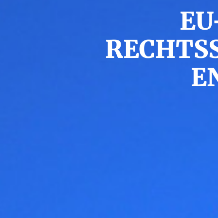
EU
RECHTS
E