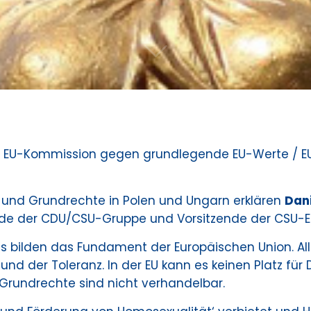
t EU-Kommission gegen grundlegende EU-Werte / E
t und Grundrechte in Polen und Ungarn erklären
Dan
nde der CDU/CSU-Gruppe und Vorsitzende der CSU-
ts bilden das Fundament der Europäischen Union. A
t und der Toleranz. In der EU kann es keinen Platz fü
Grundrechte sind nicht verhandelbar.