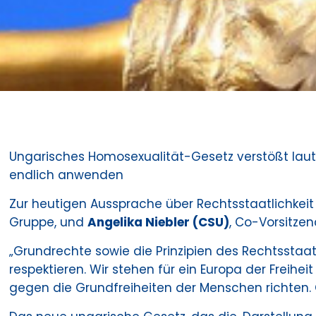
Ungarisches Homosexualität-Gesetz verstößt lau
endlich anwenden
Zur heutigen Aussprache über Rechtsstaatlichkei
Gruppe, und
Angelika Niebler (CSU)
, Co-Vorsitze
„Grundrechte sowie die Prinzipien des Rechtsstaa
respektieren. Wir stehen für ein Europa der Freihei
gegen die Grundfreiheiten der Menschen richten. 