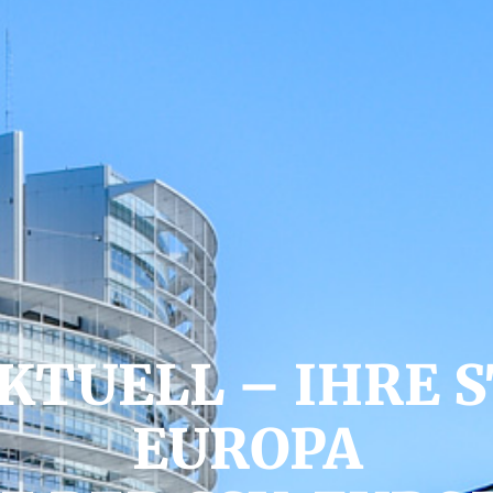
KTUELL – IHRE 
EUROPA