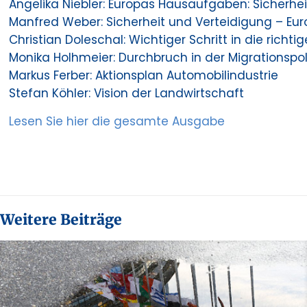
Angelika Niebler: Europas Hausaufgaben: Sicherhei
Manfred Weber: Sicherheit und Verteidigung – Eu
Christian Doleschal: Wichtiger Schritt in die richti
Monika Holhmeier: Durchbruch in der Migrationspo
Markus Ferber: Aktionsplan Automobilindustrie
Stefan Köhler: Vision der Landwirtschaft
Lesen Sie hier die gesamte Ausgabe
Weitere Beiträge