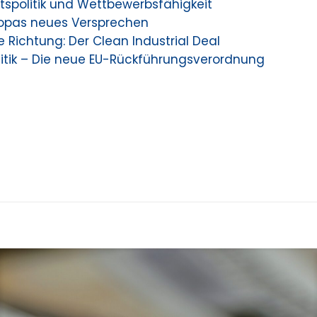
tspolitik und Wettbewerbsfähigkeit
ropas neues Versprechen
ge Richtung: Der Clean Industrial Deal
litik – Die neue EU-Rückführungsverordnung