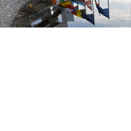
10. Juli 2026
Europa Aktuell der CSU-Europagruppe:
Abschied von der großen CSU-Europäerin
Ursula Schleicher
Mehr erfahren