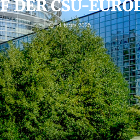
EF DER CSU-EURO
14. März 2025