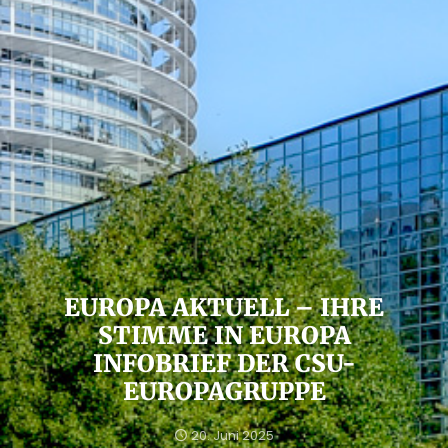
EUROPA AKTUELL – IHRE
STIMME IN EUROPA
INFOBRIEF DER CSU-
EUROPAGRUPPE
20. Juni 2025