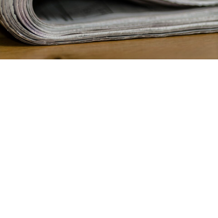
25. Juni 2026
Neues Förderprogramm: Bayerns KMU und Start-ups im
Verteidigungssektor profitieren von europäischem Geld
Mehr erfahren