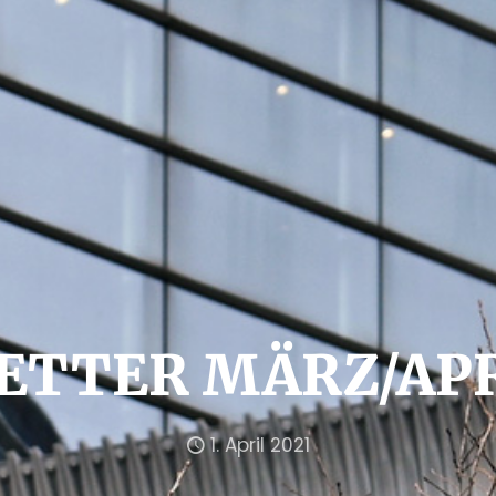
TTER MÄRZ/APR
1. April 2021