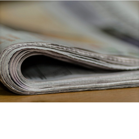
25. Juni 2026
Neues Förderprogramm: Bayerns KMU
und Start-ups im Verteidigungssektor