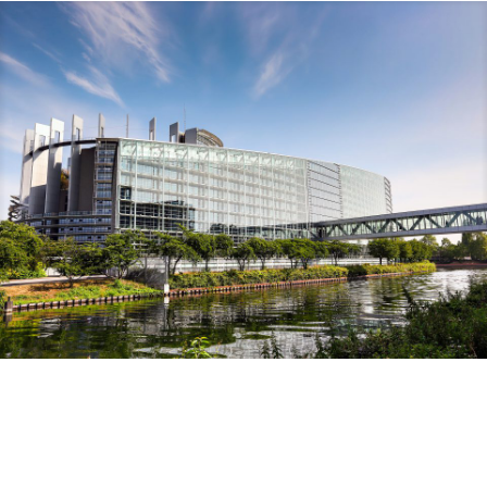
18. Juni 2026
Europa Aktuell der CSU-Europagruppe:
EU-US-Zolldeal ermöglicht berechenbare