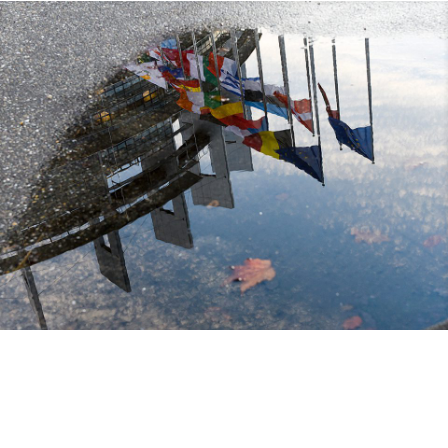
10. Juli 2026
Europa Aktuell der CSU-Europagruppe:
Abschied von der großen CSU-Europäerin