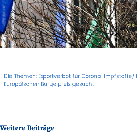
Die Themen: Exportverbot für Corona-Impfstoffe/ In
Europäischen Bürgerpreis gesucht
Weitere Beiträge