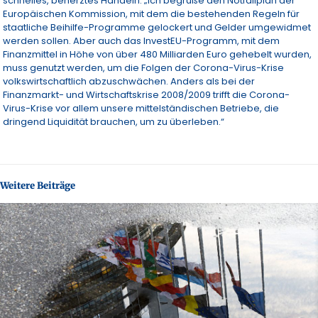
schnelles, beherztes Handeln: „Ich begrüße den Notfallplan der
Europäischen Kommission, mit dem die bestehenden Regeln für
staatliche Beihilfe-Programme gelockert und Gelder umgewidmet
werden sollen. Aber auch das InvestEU-Programm, mit dem
Finanzmittel in Höhe von über 480 Milliarden Euro gehebelt wurden,
muss genutzt werden, um die Folgen der Corona-Virus-Krise
volkswirtschaftlich abzuschwächen. Anders als bei der
Finanzmarkt- und Wirtschaftskrise 2008/2009 trifft die Corona-
Virus-Krise vor allem unsere mittelständischen Betriebe, die
dringend Liquidität brauchen, um zu überleben.“
Weitere Beiträge