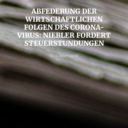
ABFEDERUNG DER
WIRTSCHAFTLICHEN
FOLGEN DES CORONA-
VIRUS: NIEBLER FORDERT
STEUERSTUNDUNGEN
13. März 2020