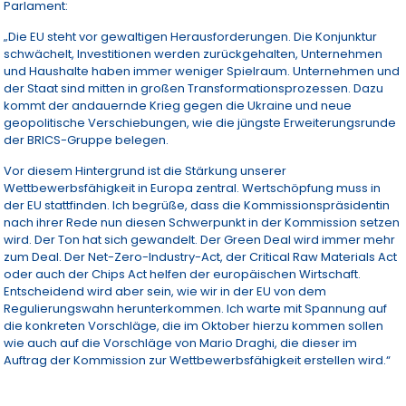
Parlament:
„Die EU steht vor gewaltigen Herausforderungen. Die Konjunktur
schwächelt, Investitionen werden zurückgehalten, Unternehmen
und Haushalte haben immer weniger Spielraum. Unternehmen und
der Staat sind mitten in großen Transformationsprozessen. Dazu
kommt der andauernde Krieg gegen die Ukraine und neue
geopolitische Verschiebungen, wie die jüngste Erweiterungsrunde
der BRICS-Gruppe belegen.
Vor diesem Hintergrund ist die Stärkung unserer
Wettbewerbsfähigkeit in Europa zentral. Wertschöpfung muss in
der EU stattfinden. Ich begrüße, dass die Kommissionspräsidentin
nach ihrer Rede nun diesen Schwerpunkt in der Kommission setzen
wird. Der Ton hat sich gewandelt. Der Green Deal wird immer mehr
zum Deal. Der Net-Zero-Industry-Act, der Critical Raw Materials Act
oder auch der Chips Act helfen der europäischen Wirtschaft.
Entscheidend wird aber sein, wie wir in der EU von dem
Regulierungswahn herunterkommen. Ich warte mit Spannung auf
die konkreten Vorschläge, die im Oktober hierzu kommen sollen
wie auch auf die Vorschläge von Mario Draghi, die dieser im
Auftrag der Kommission zur Wettbewerbsfähigkeit erstellen wird.“