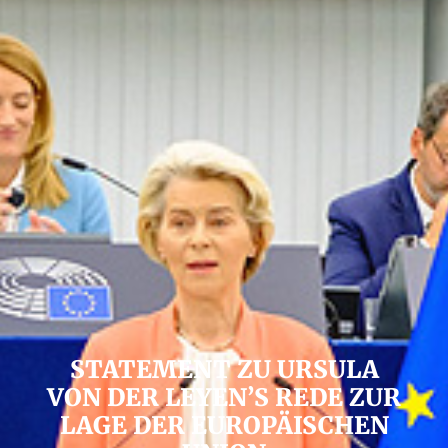
STATEMENT ZU URSULA
VON DER LEYEN’S REDE ZUR
LAGE DER EUROPÄISCHEN