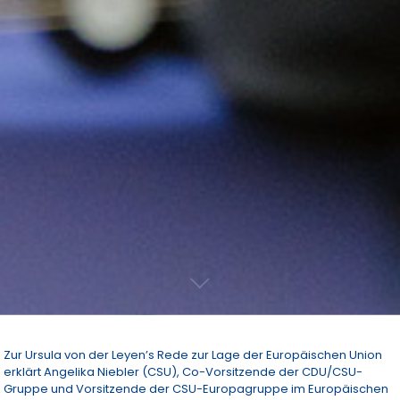
Zur Ursula von der Leyen’s Rede zur Lage der Europäischen Union
erklärt Angelika Niebler (CSU), Co-Vorsitzende der CDU/CSU-
Gruppe und Vorsitzende der CSU-Europagruppe im Europäischen