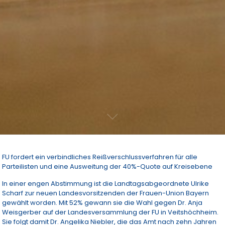
FU fordert ein verbindliches Reißverschlussverfahren für alle
Parteilisten und eine Ausweitung der 40%-Quote auf Kreisebene
In einer engen Abstimmung ist die Landtagsabgeordnete Ulrike
Scharf zur neuen Landesvorsitzenden der Frauen-Union Bayern
gewählt worden. Mit 52% gewann sie die Wahl gegen Dr. Anja
Weisgerber auf der Landesversammlung der FU in Veitshöchheim.
Sie folgt damit Dr. Angelika Niebler, die das Amt nach zehn Jahren