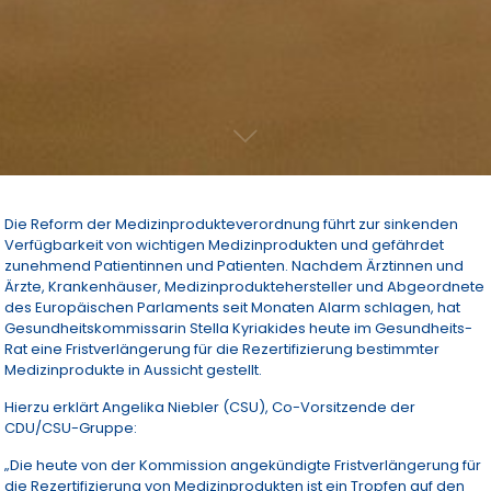
Die Reform der Medizinprodukteverordnung führt zur sinkenden
Verfügbarkeit von wichtigen Medizinprodukten und gefährdet
zunehmend Patientinnen und Patienten. Nachdem Ärztinnen und
Ärzte, Krankenhäuser, Medizinproduktehersteller und Abgeordnete
des Europäischen Parlaments seit Monaten Alarm schlagen, hat
Gesundheitskommissarin Stella Kyriakides heute im Gesundheits-
Rat eine Fristverlängerung für die Rezertifizierung bestimmter
Medizinprodukte in Aussicht gestellt.
Hierzu erklärt Angelika Niebler (CSU), Co-Vorsitzende der
CDU/CSU-Gruppe:
„Die heute von der Kommission angekündigte Fristverlängerung für
die Rezertifizierung von Medizinprodukten ist ein Tropfen auf den