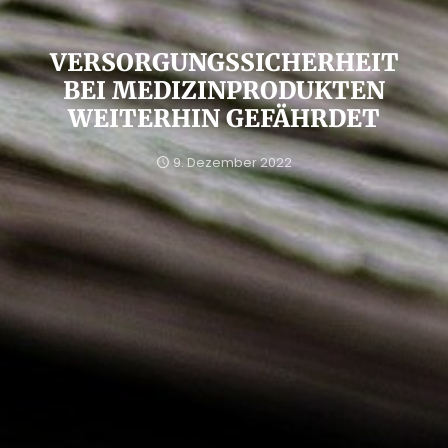
VERSORGUNGSSICHERHEIT
BEI MEDIZINPRODUKTEN
WEITERHIN GEFÄHRDET
9. Dezember 2022