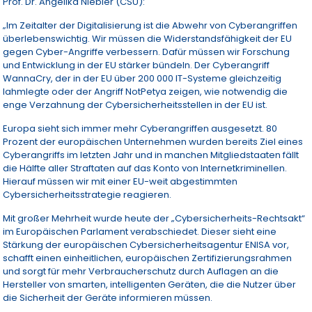
Prof. Dr. Angelika Niebler (CSU):
„Im Zeitalter der Digitalisierung ist die Abwehr von Cyberangriffen
überlebenswichtig. Wir müssen die Widerstandsfähigkeit der EU
gegen Cyber-Angriffe verbessern. Dafür müssen wir Forschung
und Entwicklung in der EU stärker bündeln. Der Cyberangriff
WannaCry, der in der EU über 200 000 IT-Systeme gleichzeitig
lahmlegte oder der Angriff NotPetya zeigen, wie notwendig die
enge Verzahnung der Cybersicherheitsstellen in der EU ist.
Europa sieht sich immer mehr Cyberangriffen ausgesetzt. 80
Prozent der europäischen Unternehmen wurden bereits Ziel eines
Cyberangriffs im letzten Jahr und in manchen Mitgliedstaaten fällt
die Hälfte aller Straftaten auf das Konto von Internetkriminellen.
Hierauf müssen wir mit einer EU-weit abgestimmten
Cybersicherheitsstrategie reagieren.
Mit großer Mehrheit wurde heute der „Cybersicherheits-Rechtsakt“
im Europäischen Parlament verabschiedet. Dieser sieht eine
Stärkung der europäischen Cybersicherheitsagentur ENISA vor,
schafft einen einheitlichen, europäischen Zertifizierungsrahmen
und sorgt für mehr Verbraucherschutz durch Auflagen an die
Hersteller von smarten, intelligenten Geräten, die die Nutzer über
die Sicherheit der Geräte informieren müssen.