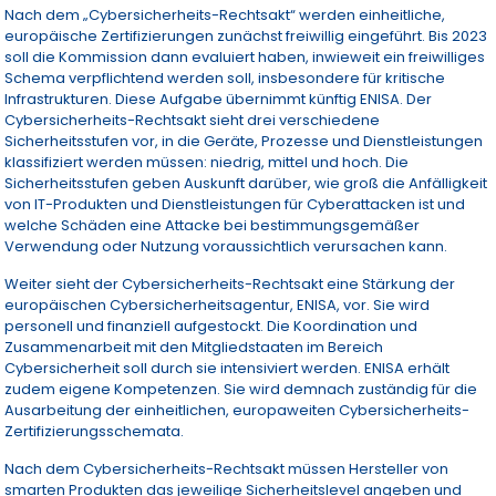
Nach dem „Cybersicherheits-Rechtsakt“ werden einheitliche,
europäische Zertifizierungen zunächst freiwillig eingeführt. Bis 2023
soll die Kommission dann evaluiert haben, inwieweit ein freiwilliges
Schema verpflichtend werden soll, insbesondere für kritische
Infrastrukturen. Diese Aufgabe übernimmt künftig ENISA. Der
Cybersicherheits-Rechtsakt sieht drei verschiedene
Sicherheitsstufen vor, in die Geräte, Prozesse und Dienstleistungen
klassifiziert werden müssen: niedrig, mittel und hoch. Die
Sicherheitsstufen geben Auskunft darüber, wie groß die Anfälligkeit
von IT-Produkten und Dienstleistungen für Cyberattacken ist und
welche Schäden eine Attacke bei bestimmungsgemäßer
Verwendung oder Nutzung voraussichtlich verursachen kann.
Weiter sieht der Cybersicherheits-Rechtsakt eine Stärkung der
europäischen Cybersicherheitsagentur, ENISA, vor. Sie wird
personell und finanziell aufgestockt. Die Koordination und
Zusammenarbeit mit den Mitgliedstaaten im Bereich
Cybersicherheit soll durch sie intensiviert werden. ENISA erhält
zudem eigene Kompetenzen. Sie wird demnach zuständig für die
Ausarbeitung der einheitlichen, europaweiten Cybersicherheits-
Zertifizierungsschemata.
Nach dem Cybersicherheits-Rechtsakt müssen Hersteller von
smarten Produkten das jeweilige Sicherheitslevel angeben und