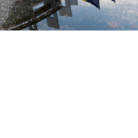
10. Juli 2026
Europa Aktuell der CSU-Europagruppe: Abschied von der großen
CSU-Europäerin Ursula Schleicher
Mehr erfahren