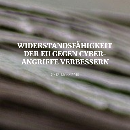
WIDERSTANDSFÄHIGKEIT
DER EU GEGEN CYBER-
ANGRIFFE VERBESSERN
12. März 2019