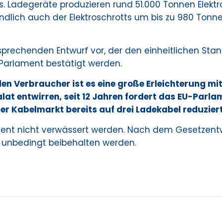
 Ladegeräte produzieren rund 51.000 Tonnen Elektros
ndlich auch der Elektroschrotts um bis zu 980 Tonn
prechenden Entwurf vor, der den einheitlichen Stan
Parlament bestätigt werden.
den Verbraucher ist es eine große Erleichterung mi
at entwirren, seit 12 Jahren fordert das EU-Parla
der Kabelmarkt bereits auf drei Ladekabel reduziert
ment nicht verwässert werden. Nach dem Gesetzent
 unbedingt beibehalten werden.