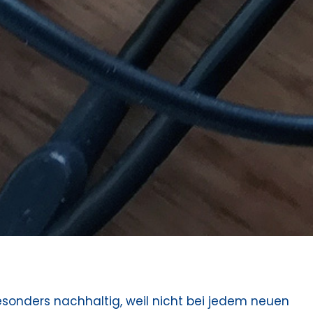
besonders nachhaltig, weil nicht bei jedem neuen