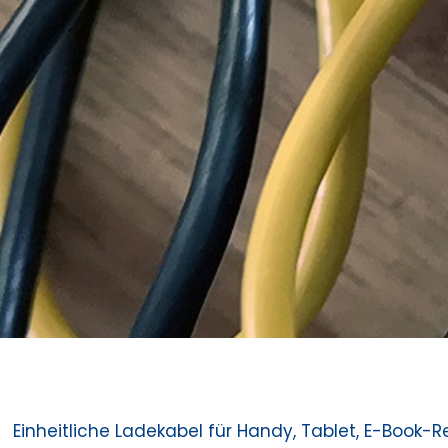
Einheitliche Ladekabel für Handy, Tablet, E-Book-