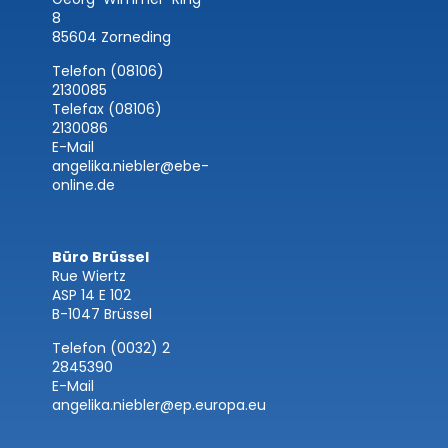
8
85604 Zorneding
Telefon (08106)
2130085
Telefax (08106)
2130086
E-Mail
angelika.niebler@ebe-
online.de
Büro Brüssel
Rue Wiertz
ASP 14 E 102
B-1047 Brüssel
Telefon (0032) 2
2845390
E-Mail
angelika.niebler@ep.europa.eu